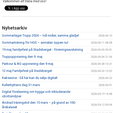
Välkommen att träna med oss!
Nyhetsarkiv
Sommarläger Trupp 2026 – två nivåer, samma glädje!
2026-06-10
Sommarträning för HGS – anmälan öppen nu!
2026-05-11 08:58
19 maj familjefest på Stadsberget - föreningsavslutning
2026-05-05 09:01
Truppuppvisning den 9: maj
2026-05-04 21:54
Parkour & AG uppvisning den 9 maj
2026-04-28 10:21
12 maj Familjefest på Stadsberget
2026-04-24 15:02
Kaksevice - Så här kan du sälja digitalt
2026-04-22
Kullerbyttans dag 31 mars
2026-03-31
Digital föreläsning om trygga och inkluderande
2026-03-19 14:48
idrottsmiljöer
Ändrad träningstid den 15 mars – på grund av 100-
2026-03-12 09:04
årskalaset