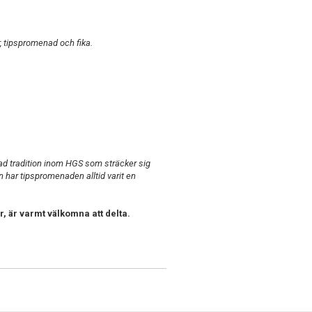
, tipspromenad och fika.
attad tradition inom HGS som sträcker sig
n har tipspromenaden alltid varit en
 är varmt välkomna att delta.