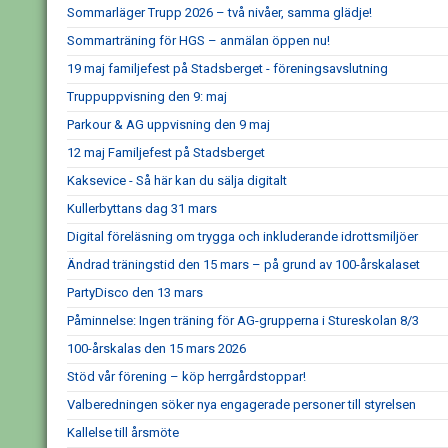
Sommarläger Trupp 2026 – två nivåer, samma glädje!
Sommarträning för HGS – anmälan öppen nu!
19 maj familjefest på Stadsberget - föreningsavslutning
Truppuppvisning den 9: maj
Parkour & AG uppvisning den 9 maj
12 maj Familjefest på Stadsberget
Kaksevice - Så här kan du sälja digitalt
Kullerbyttans dag 31 mars
Digital föreläsning om trygga och inkluderande idrottsmiljöer
Ändrad träningstid den 15 mars – på grund av 100-årskalaset
PartyDisco den 13 mars
Påminnelse: Ingen träning för AG-grupperna i Stureskolan 8/3
100-årskalas den 15 mars 2026
Stöd vår förening – köp herrgårdstoppar!
Valberedningen söker nya engagerade personer till styrelsen
Kallelse till årsmöte