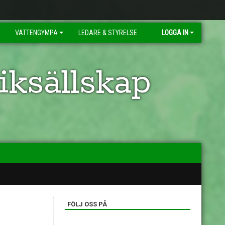
VATTENGYMPA
LEDARE & STYRELSE
LOGGA IN
ksällskap
FÖLJ OSS PÅ