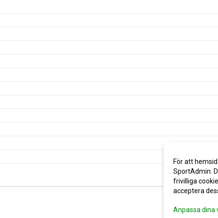
För att hemsid
SportAdmin. De
frivilliga cooki
acceptera des
Anpassa dina 