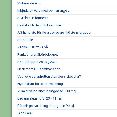
Vinteravslutning
Inbjuda att vara med och arrangera
Styrelsen informerar
Beställa kläder och kakor här
AG har plats för flera deltagare i höstens grupper
Stort tack!
Vecka 35 = Prova på
Funktionärer Skördeloppet
Skördeloppet 26 aug 2023
Hedemora GS sommarläger
Vad vore dalaidrotten utan dess eldsjälar?
Nytt datum för ledaravslutning
Vi säjer välbrunnen hästgödsel - 13 maj
Ledaravslutning VT23 - 11 maj
Föreningsavslutning tisdag den 9 maj
Glad Påsk!