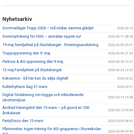
Nyhetsarkiv
Sommarläger Trupp 2026 – två nivåer, samma glädje!
2026-06-10
Sommarträning för HGS – anmälan öppen nu!
2026-05-11 08:58
19 maj familjefest på Stadsberget - föreningsavslutning
2026-05-05 09:01
Truppuppvisning den 9: maj
2026-05-04 21:54
Parkour & AG uppvisning den 9 maj
2026-04-28 10:21
12 maj Familjefest på Stadsberget
2026-04-24 15:02
Kaksevice - Så här kan du sälja digitalt
2026-04-22
Kullerbyttans dag 31 mars
2026-03-31
Digital föreläsning om trygga och inkluderande
2026-03-19 14:48
idrottsmiljöer
Ändrad träningstid den 15 mars – på grund av 100-
2026-03-12 09:04
årskalaset
PartyDisco den 13 mars
2026-03-09 08:55
Påminnelse: Ingen träning för AG-grupperna i Stureskolan
2026-03-08 09:30