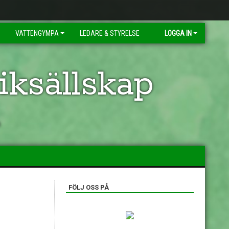
VATTENGYMPA
LEDARE & STYRELSE
LOGGA IN
ksällskap
n
FÖLJ OSS PÅ