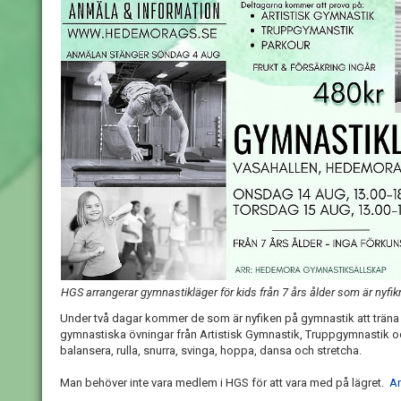
HGS arrangerar gymnastikläger för kids från 7 års ålder som är nyfik
Under två dagar kommer de som är nyfiken på gymnastik att träna
gymnastiska övningar från Artistisk Gymnastik, Truppgymnastik oc
balansera, rulla, snurra, svinga, hoppa, dansa och stretcha.
Man behöver inte vara medlem i HGS för att vara med på lägret.
An