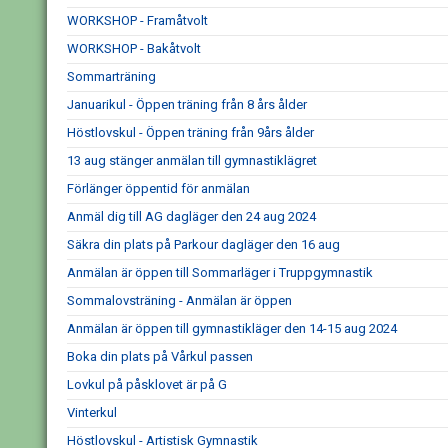
WORKSHOP - Framåtvolt
WORKSHOP - Bakåtvolt
Sommarträning
Januarikul - Öppen träning från 8 års ålder
Höstlovskul - Öppen träning från 9års ålder
13 aug stänger anmälan till gymnastiklägret
Förlänger öppentid för anmälan
Anmäl dig till AG dagläger den 24 aug 2024
Säkra din plats på Parkour dagläger den 16 aug
Anmälan är öppen till Sommarläger i Truppgymnastik
Sommalovsträning - Anmälan är öppen
Anmälan är öppen till gymnastikläger den 14-15 aug 2024
Boka din plats på Vårkul passen
Lovkul på påsklovet är på G
Vinterkul
Höstlovskul - Artistisk Gymnastik