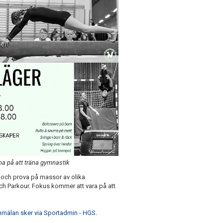
na på att träna gymnastik
 och prova på massor av olika
h Parkour. Fokus kommer att vara på att
mälan sker via Sportadmin - HGS
.