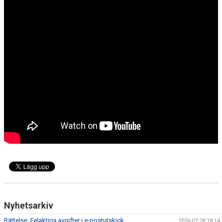
Nyhetsarkiv
Rättelse: Felaktiga avgifter i e-postutskick
2026-07-28 18:14