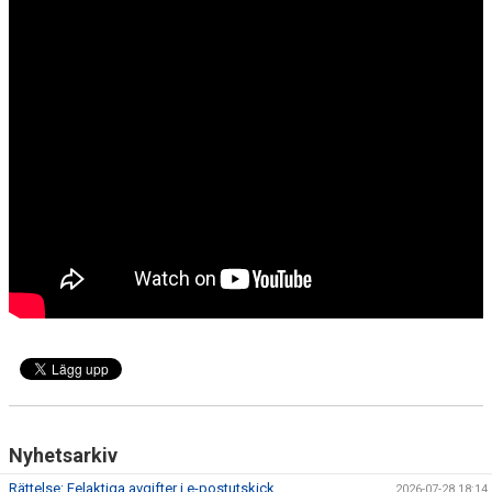
Nyhetsarkiv
Rättelse: Felaktiga avgifter i e-postutskick
2026-07-28 18:14