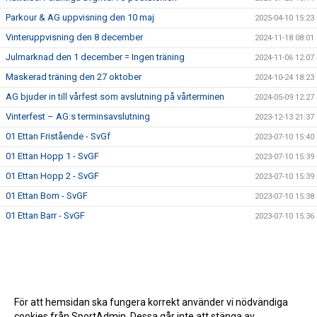
Parkour & AG uppvisning den 10 maj
2025-04-10 15:23
Vinteruppvisning den 8 december
2024-11-18 08:01
Julmarknad den 1 december = Ingen träning
2024-11-06 12:07
Maskerad träning den 27 oktober
2024-10-24 18:23
AG bjuder in till vårfest som avslutning på vårterminen
2024-05-09 12:27
Vinterfest – AG:s terminsavslutning
2023-12-13 21:37
01 Ettan Fristående - SvGf
2023-07-10 15:40
01 Ettan Hopp 1 - SvGF
2023-07-10 15:39
01 Ettan Hopp 2 - SvGF
2023-07-10 15:39
01 Ettan Bom - SvGF
2023-07-10 15:38
01 Ettan Barr - SvGF
2023-07-10 15:36
För att hemsidan ska fungera korrekt använder vi nödvändiga
cookies från SportAdmin. Dessa går inte att stänga av.