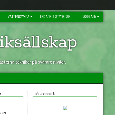
VATTENGYMPA
LEDARE & STYRELSE
LOGGA IN
ksällskap
sterna tekniker på svårare nivåer.
R
FÖLJ OSS PÅ
GEN