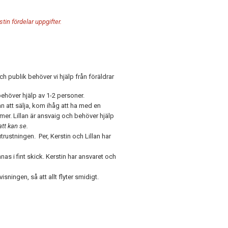
in fördelar uppgifter.
h publik behöver vi hjälp från föräldrar
höver hjälp av 1-2 personer.
 att sälja, kom ihåg att ha med en
mer. Lillan är ansvaig och behöver hjälp
tt kan se.
trustningen. Per, Kerstin och Lillan har
mnas i fint skick. Kerstin har ansvaret och
isningen, så att allt flyter smidigt.