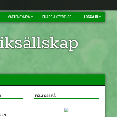
VATTENGYMPA
LEDARE & STYRELSE
LOGGA IN
ksällskap
R
FÖLJ OSS PÅ
GEN