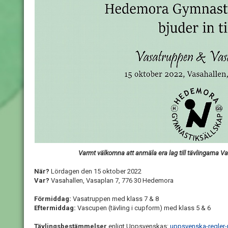
Varmt välkomna att anmäla era lag till tävlingarna
När?
Lördagen den 15 oktober 2022
Var?
Vasahallen, Vasaplan 7, 776 30 Hedemora
Förmiddag:
Vasatruppen med klass 7 & 8
Eftermiddag:
Vascupen (tävling i cupform) med klass 5 & 6
Tävlingsbestämmelser
enligt Uppsvenskas:
uppsvenska-regler-