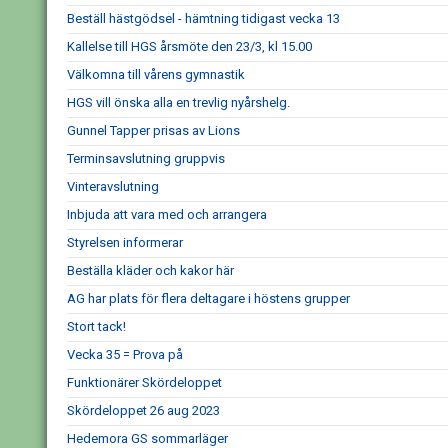
Beställ hästgödsel - hämtning tidigast vecka 13
Kallelse till HGS årsmöte den 23/3, kl 15.00
Välkomna till vårens gymnastik
HGS vill önska alla en trevlig nyårshelg.
Gunnel Tapper prisas av Lions
Terminsavslutning gruppvis
Vinteravslutning
Inbjuda att vara med och arrangera
Styrelsen informerar
Beställa kläder och kakor här
AG har plats för flera deltagare i höstens grupper
Stort tack!
Vecka 35 = Prova på
Funktionärer Skördeloppet
Skördeloppet 26 aug 2023
Hedemora GS sommarläger