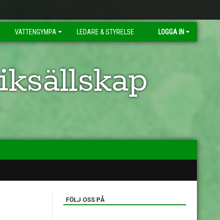
VATTENGYMPA
LEDARE & STYRELSE
LOGGA IN
ksällskap
FÖLJ OSS PÅ