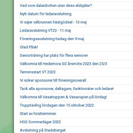
Vad vore dalaidrotten utan dess eldsjälar?
Nytt datum för ledaravslutning
Vi säjer välbrunnen hästgödsel - 13 maj
Ledaravslutning VT23 - 11 maj
Föreningsavslutning tisdag den 9 maj
Glad Påsk!
Seniorträning har plats för flera seniorer
Välkomna till Hedemora GS årsmöte 2023 den 25/3
Terminsstart VT 2023
Vi söker sponsorer till föreningsoverall
Tack alla sponsorer, deltagare, funktionärer och ledare!
Välkomna till Vasatruppen & Vasacupen på lördag!
Trupptävling lördagen den 15 oktober 2022
Start av höstterminen
HGS Sommarläger 2022
Avslutning på Stadsberget