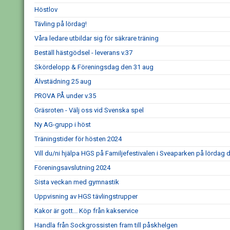
Höstlov
Tävling på lördag!
Våra ledare utbildar sig för säkrare träning
Beställ hästgödsel - leverans v.37
Skördelopp & Föreningsdag den 31 aug
Älvstädning 25 aug
PROVA PÅ under v.35
Gräsroten - Välj oss vid Svenska spel
Ny AG-grupp i höst
Träningstider för hösten 2024
Vill du/ni hjälpa HGS på Familjefestivalen i Sveaparken på lördag d
Föreningsavslutning 2024
Sista veckan med gymnastik
Uppvisning av HGS tävlingstrupper
Kakor är gott... Köp från kakservice
Handla från Sockgrossisten fram till påskhelgen