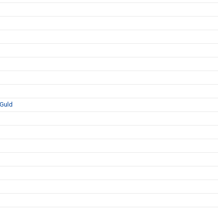
-Guld