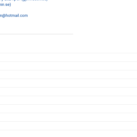
in.se)
nn@hotmail.com