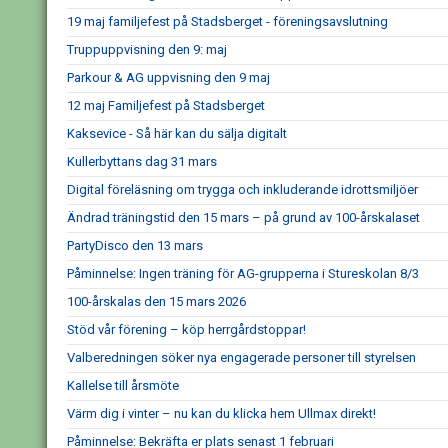
19 maj familjefest på Stadsberget - föreningsavslutning
Truppuppvisning den 9: maj
Parkour & AG uppvisning den 9 maj
12 maj Familjefest på Stadsberget
Kaksevice - Så här kan du sälja digitalt
Kullerbyttans dag 31 mars
Digital föreläsning om trygga och inkluderande idrottsmiljöer
Ändrad träningstid den 15 mars – på grund av 100-årskalaset
PartyDisco den 13 mars
Påminnelse: Ingen träning för AG-grupperna i Stureskolan 8/3
100-årskalas den 15 mars 2026
Stöd vår förening – köp herrgårdstoppar!
Valberedningen söker nya engagerade personer till styrelsen
Kallelse till årsmöte
Värm dig i vinter – nu kan du klicka hem Ullmax direkt!
Påminnelse: Bekräfta er plats senast 1 februari