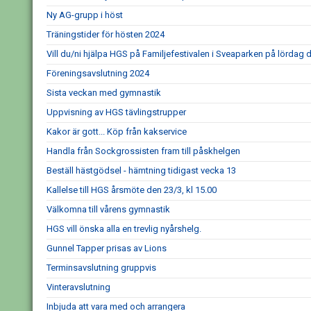
Ny AG-grupp i höst
Träningstider för hösten 2024
Vill du/ni hjälpa HGS på Familjefestivalen i Sveaparken på lördag d
Föreningsavslutning 2024
Sista veckan med gymnastik
Uppvisning av HGS tävlingstrupper
Kakor är gott... Köp från kakservice
Handla från Sockgrossisten fram till påskhelgen
Beställ hästgödsel - hämtning tidigast vecka 13
Kallelse till HGS årsmöte den 23/3, kl 15.00
Välkomna till vårens gymnastik
HGS vill önska alla en trevlig nyårshelg.
Gunnel Tapper prisas av Lions
Terminsavslutning gruppvis
Vinteravslutning
Inbjuda att vara med och arrangera