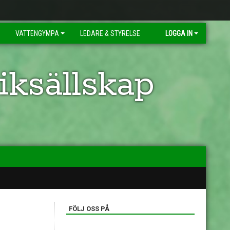
VATTENGYMPA
LEDARE & STYRELSE
LOGGA IN
ksällskap
FÖLJ OSS PÅ