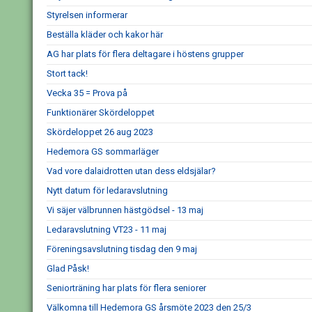
Styrelsen informerar
Beställa kläder och kakor här
AG har plats för flera deltagare i höstens grupper
Stort tack!
Vecka 35 = Prova på
Funktionärer Skördeloppet
Skördeloppet 26 aug 2023
Hedemora GS sommarläger
Vad vore dalaidrotten utan dess eldsjälar?
Nytt datum för ledaravslutning
Vi säjer välbrunnen hästgödsel - 13 maj
Ledaravslutning VT23 - 11 maj
Föreningsavslutning tisdag den 9 maj
Glad Påsk!
Seniorträning har plats för flera seniorer
Välkomna till Hedemora GS årsmöte 2023 den 25/3