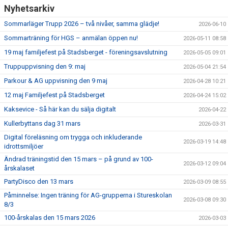
Nyhetsarkiv
Sommarläger Trupp 2026 – två nivåer, samma glädje!
2026-06-10
Sommarträning för HGS – anmälan öppen nu!
2026-05-11 08:58
19 maj familjefest på Stadsberget - föreningsavslutning
2026-05-05 09:01
Truppuppvisning den 9: maj
2026-05-04 21:54
Parkour & AG uppvisning den 9 maj
2026-04-28 10:21
12 maj Familjefest på Stadsberget
2026-04-24 15:02
Kaksevice - Så här kan du sälja digitalt
2026-04-22
Kullerbyttans dag 31 mars
2026-03-31
Digital föreläsning om trygga och inkluderande
2026-03-19 14:48
idrottsmiljöer
Ändrad träningstid den 15 mars – på grund av 100-
2026-03-12 09:04
årskalaset
PartyDisco den 13 mars
2026-03-09 08:55
Påminnelse: Ingen träning för AG-grupperna i Stureskolan
2026-03-08 09:30
8/3
100-årskalas den 15 mars 2026
2026-03-03